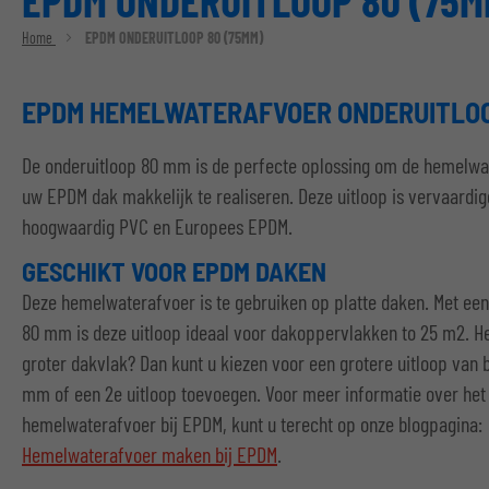
EPDM ONDERUITLOOP 80 (75M
Home
EPDM ONDERUITLOOP 80 (75MM)
EPDM HEMELWATERAFVOER ONDERUITLOO
De onderuitloop 80 mm is de perfecte oplossing om de hemelwa
uw EPDM dak makkelijk te realiseren. Deze uitloop is vervaardig
hoogwaardig PVC en Europees EPDM.
GESCHIKT VOOR EPDM DAKEN
Deze hemelwaterafvoer is te gebruiken op platte daken. Met ee
80 mm is deze uitloop ideaal voor dakoppervlakken to 25 m2. He
groter dakvlak? Dan kunt u kiezen voor een grotere uitloop van 
mm of een 2e uitloop toevoegen. Voor meer informatie over he
hemelwaterafvoer bij EPDM, kunt u terecht op onze blogpagina:
Hemelwaterafvoer maken bij EPDM
.