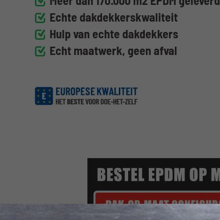
Meer dan 170.000 m2 EPDM gelever
Echte dakdekkerskwaliteit
Hulp van echte dakdekkers
Echt maatwerk, geen afval