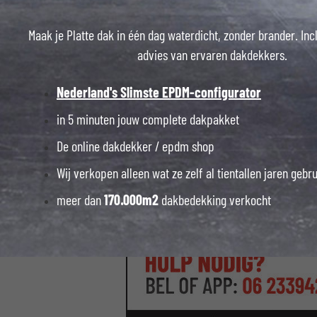
Maak je Platte dak in één dag waterdicht, zonder brander. Inc
advies van ervaren dakdekkers.
Nederland's Slimste EPDM-configurator
in 5 minuten jouw complete dakpakket
06 23394
De online dakdekker / epdm shop
Wij verkopen alleen wat ze zelf al tientallen jaren gebr
meer dan
170.000m2
dakbedekking verkocht