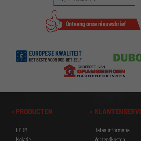
PRODUCTEN
KLANTENSERV
EPDM
Betaalinformatie
Isolatie
Verzendkosten