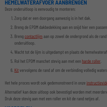
HEMELWATERAFVOER AANBRENGEN
Deze onderuitloop is eenvoudig te monteren:
Zorg dat er een doorgang aanwezig is in het dak.
Breng de EPDM dakbedekking aan en snijd hier een passend
Breng
contactlijm
aan op zowel de ondergrond als de rand
onderuitloop.
Wacht tot de lijm is uitgedampt en plaats de hemelwateraf
Rol het EPDM manchet stevig aan met een
harde roller
.
Kit
vervolgens de rand af om de verbinding volledig water
Het hele proces wordt ook gedemonstreerd in onze
instructievid
Alternatief kan deze uitloop ook bevestigd worden met meerdere
Druk deze stevig aan met een roller en kit de rand netjes af.