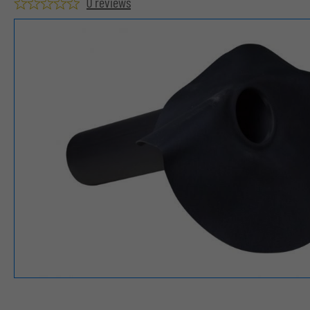
0 reviews