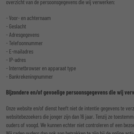
overzicht van de persoonsgegevens die wij verwerken:
- Voor- en achternaam
- Geslacht
- Adresgegevens
- Telefoonnummer
- E-mailadres
- IP-adres
- Internetbrowser en apparaat type
- Bankrekeningnummer
Bijzondere en/of gevoelige persoonsgegevens die wij ve
Onze website en/of dienst heeft niet de intentie gegevens te ve
websitebezoekers die jonger zijn dan 16 jaar. Tenzij ze toestem
ouders of voogd. We kunnen echter niet controleren of een bezoe
Wij raden ouders dan ook aan betrokken te zijn bij de online acti