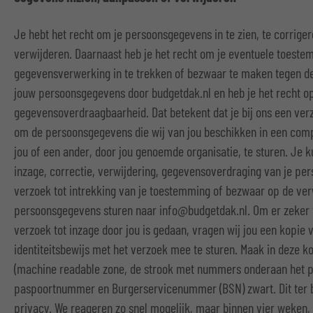
Je hebt het recht om je persoonsgegevens in te zien, te corriger
verwijderen. Daarnaast heb je het recht om je eventuele toeste
gegevensverwerking in te trekken of bezwaar te maken tegen d
jouw persoonsgegevens door budgetdak.nl en heb je het recht o
gegevensoverdraagbaarheid. Dat betekent dat je bij ons een ver
om de persoonsgegevens die wij van jou beschikken in een com
jou of een ander, door jou genoemde organisatie, te sturen. Je k
inzage, correctie, verwijdering, gegevensoverdraging van je pe
verzoek tot intrekking van je toestemming of bezwaar op de ve
persoonsgegevens sturen naar info@budgetdak.nl. Om er zeker va
verzoek tot inzage door jou is gedaan, vragen wij jou een kopie 
identiteitsbewijs met het verzoek mee te sturen. Maak in deze k
(machine readable zone, de strook met nummers onderaan het p
paspoortnummer en Burgerservicenummer (BSN) zwart. Dit ter 
privacy. We reageren zo snel mogelijk, maar binnen vier weken,