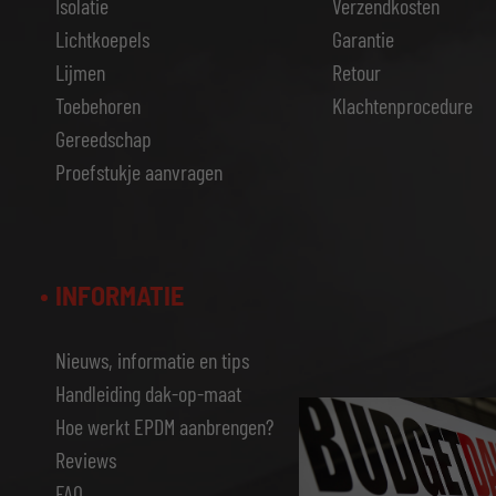
Isolatie
Verzendkosten
Lichtkoepels
Garantie
Lijmen
Retour
Toebehoren
Klachtenprocedure
Gereedschap
Proefstukje aanvragen
INFORMATIE
Nieuws, informatie en tips
Handleiding dak-op-maat
Hoe werkt EPDM aanbrengen?
Reviews
FAQ