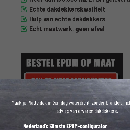
Echte dakdekkerskwaliteit
Hulp van echte dakdekkers
Echt maatwerk, geen afval
Maak je Platte dak in één dag waterdicht, zonder brander. Inc
advies van ervaren dakdekkers.
Nederland's Slimste EPDM-configurator