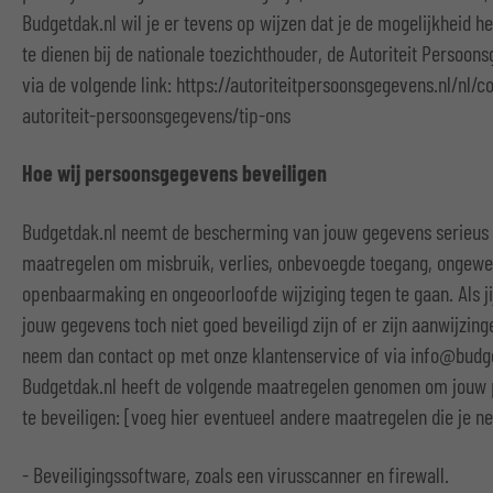
Budgetdak.nl wil je er tevens op wijzen dat je de mogelijkheid h
te dienen bij de nationale toezichthouder, de Autoriteit Persoon
via de volgende link: https://autoriteitpersoonsgegevens.nl/nl/
autoriteit-persoonsgegevens/tip-ons
Hoe wij persoonsgegevens beveiligen
Budgetdak.nl neemt de bescherming van jouw gegevens serieus
maatregelen om misbruik, verlies, onbevoegde toegang, ongewe
openbaarmaking en ongeoorloofde wijziging tegen te gaan. Als jij
jouw gegevens toch niet goed beveiligd zijn of er zijn aanwijzin
neem dan contact op met onze klantenservice of via info@budge
Budgetdak.nl heeft de volgende maatregelen genomen om jouw
te beveiligen: [voeg hier eventueel andere maatregelen die je n
- Beveiligingssoftware, zoals een virusscanner en firewall.