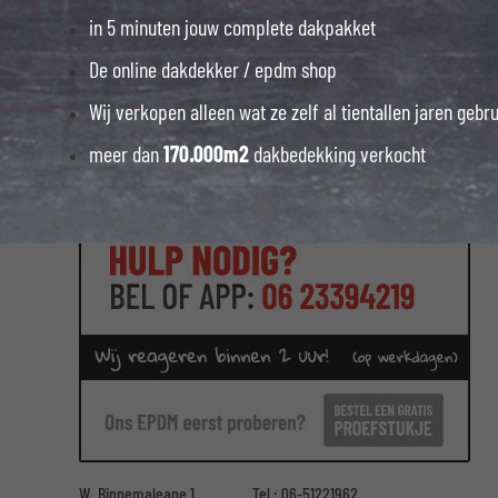
in 5 minuten jouw complete dakpakket
De online dakdekker / epdm shop
Wij verkopen alleen wat ze zelf al tientallen jaren gebr
meer dan
170.000m2
dakbedekking verkocht
W. Binnemaleane 1
Tel :
06-51221962