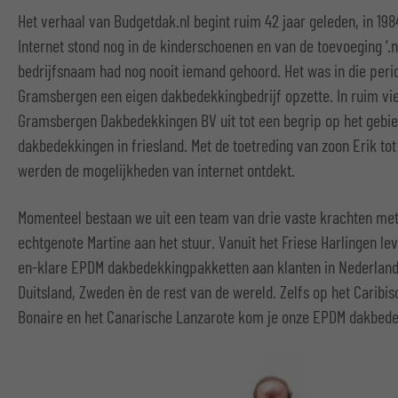
Het verhaal van Budgetdak.nl begint ruim 42 jaar geleden, in 198
Internet stond nog in de kinderschoenen en van de toevoeging ‘.n
bedrijfsnaam had nog nooit iemand gehoord. Het was in die peri
Gramsbergen een eigen dakbedekkingbedrijf opzette. In ruim vi
Gramsbergen Dakbedekkingen BV uit tot een begrip op het gebi
dakbedekkingen in friesland. Met de toetreding van zoon Erik tot 
werden de mogelijkheden van internet ontdekt.
Momenteel bestaan we uit een team van drie vaste krachten met
echtgenote Martine aan het stuur. Vanuit het Friese Harlingen le
en-klare EPDM dakbedekkingpakketten aan klanten in Nederland, 
Duitsland, Zweden èn de rest van de wereld. Zelfs op het Caribi
Bonaire en het Canarische Lanzarote kom je onze EPDM dakbede