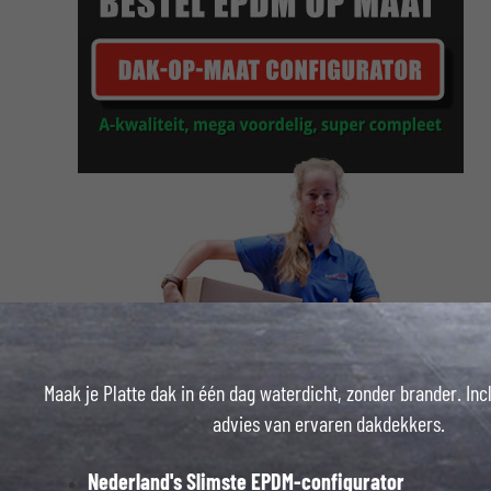
Maak je Platte dak in één dag waterdicht, zonder brander. Inc
advies van ervaren dakdekkers.
Nederland's Slimste EPDM-configurator