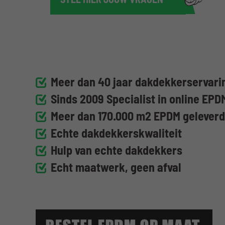
STEL HIER JOUW VRAGEN
Meer dan 40 jaar dakdekkerservarin
Sinds 2009 Specialist in online EPD
Meer dan 170.000 m2 EPDM gelever
Echte dakdekkerskwaliteit
Hulp van echte dakdekkers
Echt maatwerk, geen afval