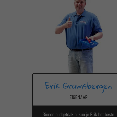
Erik Gramsbergen
EIGENAAR
Binnen budgetdak.nl kun je Erik het beste