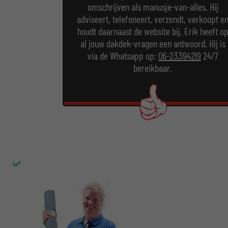
omschrijven als manusje-van-alles. Hij
adviseert, telefoneert, verzendt, verkoopt e
houdt daarnaast de website bij. Erik heeft o
al jouw dakdek-vragen een antwoord. Hij is
via de Whatsapp op:
06-23394219
24/7
bereikbaar.