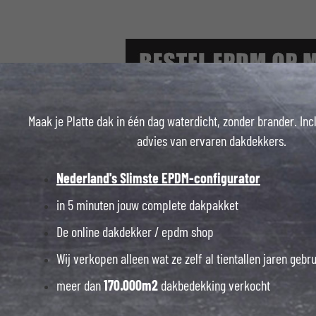
Maak je Platte dak in één dag waterdicht, zonder brander. Inc
advies van ervaren dakdekkers.
Nederland's Slimste EPDM-configurator
in 5 minuten jouw complete dakpakket
De online dakdekker / epdm shop
Wij verkopen alleen wat ze zelf al tientallen jaren gebr
06 23394
meer dan
170.000m2
dakbedekking verkocht