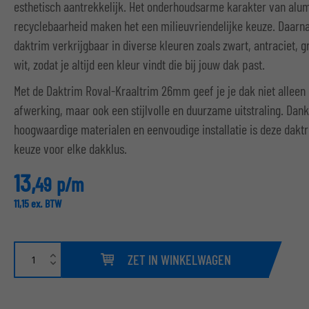
esthetisch aantrekkelijk. Het onderhoudsarme karakter van alu
recyclebaarheid maken het een milieuvriendelijke keuze. Daarna
daktrim verkrijgbaar in diverse kleuren zoals zwart, antraciet, g
wit, zodat je altijd een kleur vindt die bij jouw dak past.
Met de Daktrim Roval-Kraaltrim 26mm geef je je dak niet alleen
afwerking, maar ook een stijlvolle en duurzame uitstraling. Dank
hoogwaardige materialen en eenvoudige installatie is deze dak
keuze voor elke dakklus.
13,
49
p/m
11,
15
ex. BTW
ZET IN WINKELWAGEN