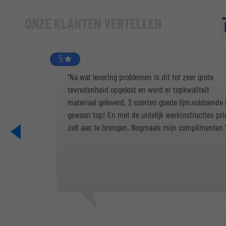
ONZE KLANTEN VERTELLEN
5
"Na wat levering problemen is dit tot zeer grote
tevredenheid opgelost en werd er topkwaliteit
materiaal geleverd. 2 soorten goede lijm,voldoende k
gewoon top! En met de uidelijk werkinstructies pr
zelf aan te brengen. Nogmaals mijn complimenten.