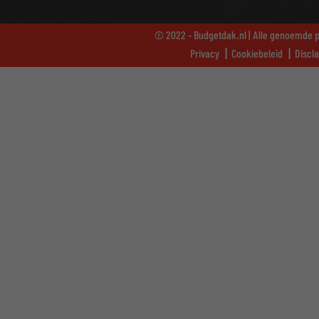
© 2022 - Budgetdak.nl | Alle genoemde pr
Privacy
Cookiebeleid
Discl