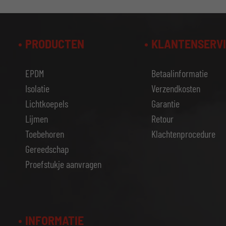
PRODUCTEN
KLANTENSERV
EPDM
Betaalinformatie
Isolatie
Verzendkosten
Lichtkoepels
Garantie
Lijmen
Retour
Toebehoren
Klachtenprocedure
Gereedschap
Proefstukje aanvragen
INFORMATIE