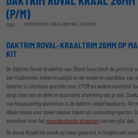
DAKTRIM ROVAL KRAAL 26MM 
(P/M)
Home
DAKTRIM ROVAL KRAAL 26MM INCL. KIT (P/M)
DAKTRIM ROVAL-KRAALTRIM 26MM OP MAA
KIT
De Daktrim Roval-Kraaltrim van 26mm hoog biedt de perfecte c
een traditionele zinken kraallijst en de moderne voordelen van 
daktrim is uitermate geschikt voor EPDM en andere kunststof d
zorgt voor een strakke en duurzame afwerking van je dak. Dankz
van hoogwaardig aluminium is de daktrim onderhoudsarm. Dit m
ideale keuze voor zowel nieuwe daken als renovatieprojecten. D
essentieel voor het
weersbestendig afwerken
van een plat dak.
De Roval-Kraaltrim wordt op maat geleverd, in lengtes van max