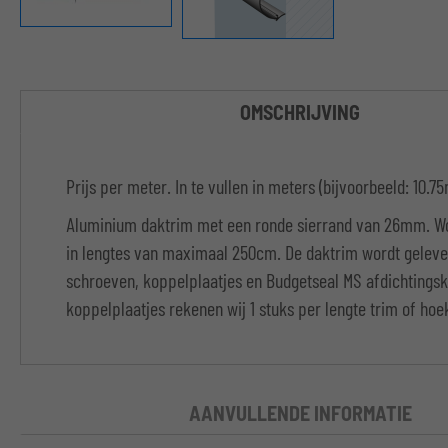
OMSCHRIJVING
Prijs per meter. In te vullen in meters (bijvoorbeeld: 10.75
Aluminium daktrim met een ronde sierrand van 26mm. Wo
in lengtes van maximaal 250cm. De daktrim wordt gelever
schroeven, koppelplaatjes en Budgetseal MS afdichtingski
koppelplaatjes rekenen wij 1 stuks per lengte trim of hoe
AANVULLENDE INFORMATIE