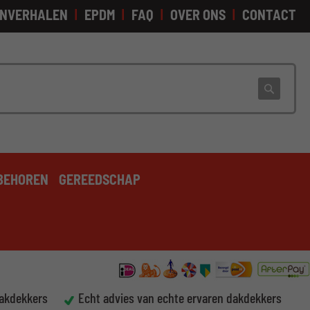
NVERHALEN
EPDM
FAQ
OVER ONS
CONTACT
Zoek
BEHOREN
GEREEDSCHAP
dakdekkers
Echt advies van echte ervaren dakdekkers