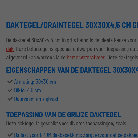
DAKTEGEL/DRAINTEGEL 30X30X4,5 CM G
De daktegel 30x30x4,5 cm in grijs beton is de ideale keuze vo
dak
. Deze betontegel is speciaal ontworpen voor toepassing op 
afgevoerd kan worden via de
hemelwaterafvoer
. Deze daktegel
EIGENSCHAPPEN VAN DE DAKTEGEL 30X30X4
Afmeting: 30x30 cm
Dikte: 4,5 cm
Duurzaam en slijtvast
TOEPASSING VAN DE GRIJZE DAKTEGEL
Deze daktegel is geschikt voor diverse toepassingen, zoals:
Ballast voor EPDM dakbedekking: Zorgt ervoor dat de dakbedek