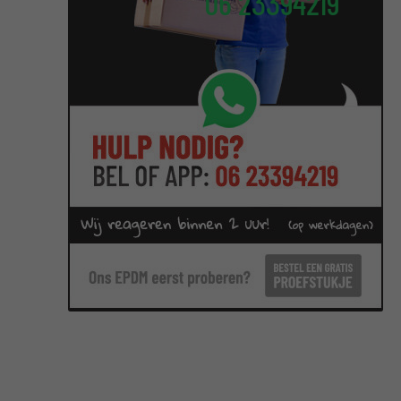
06 23394219