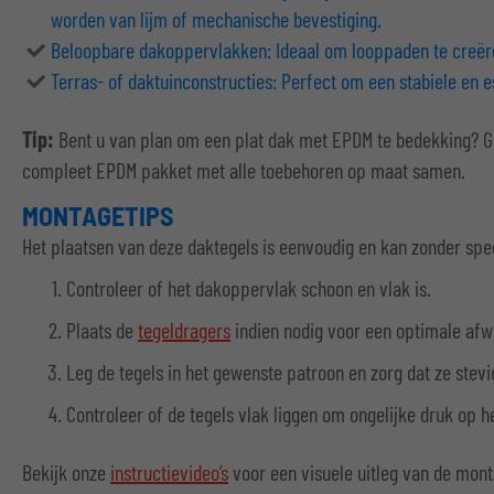
worden van lijm of mechanische bevestiging.
Beloopbare dakoppervlakken: Ideaal om looppaden te creëre
Terras- of daktuinconstructies: Perfect om een stabiele en 
Tip:
Bent u van plan om een plat dak met EPDM te bedekking? 
compleet EPDM pakket met alle toebehoren op maat samen.
MONTAGETIPS
Het plaatsen van deze daktegels is eenvoudig en kan zonder sp
Controleer of het dakoppervlak schoon en vlak is.
Plaats de
tegeldragers
indien nodig voor een optimale afw
Leg de tegels in het gewenste patroon en zorg dat ze stevi
Controleer of de tegels vlak liggen om ongelijke druk op 
Bekijk onze
instructievideo’s
voor een visuele uitleg van de mont