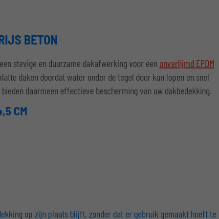
RIJS BETON
or een stevige en duurzame dakafwerking voor een
onverlijmd EPDM
platte daken doordat water onder de tegel door kan lopen en snel
s bieden daarmeen effectieve bescherming van uw dakbedekking.
,5 CM
king op zijn plaats blijft, zonder dat er gebruik gemaakt hoeft te