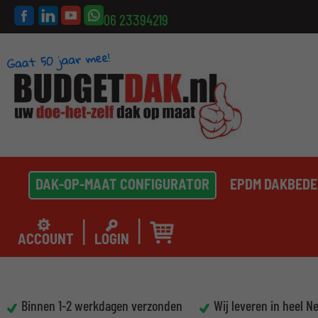
06 23394219
DAK-OP-MAAT CONFIGURATOR
EPDM DAKBEDE
ACCOUNT
LOGIN
Binnen 1-2 werkdagen verzonden
Wij leveren in heel N