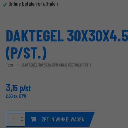
Online betalen of afhalen
DAKTEGEL 30X30X4.5
(P/ST.)
Home
DAKTEGEL 30X30X4.5CM GRIJS (BETON)(P/ST.)
3,
15
p/st
2,
60
ex. BTW
ZET IN WINKELWAGEN