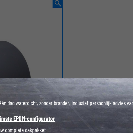
 één dag waterdicht, zonder brander. Inclusief persoonlijk advies v
limste EPDM-configurator
ouw complete dakpakket