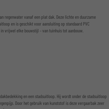
van regenwater vanaf een plat dak. Deze lichte en duurzame
itloop en is geschikt voor aansluiting op standaard PVC
n vrijwel elke bouwstijl – van tuinhuis tot aanbouw.
dakbedekking en een stadsuitloop. Hij wordt onder de stadsuitloop
egenpijp. Door het gebruik van kunststof is deze vergaarbak zeer