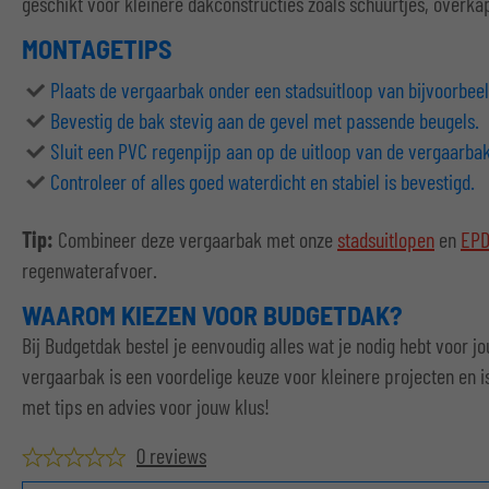
geschikt voor kleinere dakconstructies zoals schuurtjes, overk
MONTAGETIPS
Plaats de vergaarbak onder een stadsuitloop van bijvoorbe
Bevestig de bak stevig aan de gevel met passende beugels.
Sluit een PVC regenpijp aan op de uitloop van de vergaarbak
Controleer of alles goed waterdicht en stabiel is bevestigd.
Tip:
Combineer deze vergaarbak met onze
stadsuitlopen
en
EPD
regenwaterafvoer.
WAAROM KIEZEN VOOR BUDGETDAK?
Bij Budgetdak bestel je eenvoudig alles wat je nodig hebt voor 
vergaarbak is een voordelige keuze voor kleinere projecten en i
met tips en advies voor jouw klus!
0 reviews