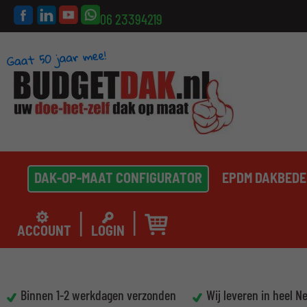
06 23394219
DAK-OP-MAAT CONFIGURATOR
EPDM DAKBEDE
ACCOUNT
LOGIN
Binnen 1-2 werkdagen verzonden
Wij leveren in heel N