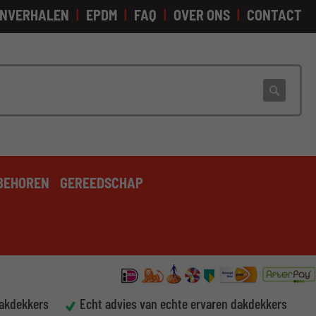
NVERHALEN
EPDM
FAQ
OVER ONS
CONTACT
Zoek
BEHOREN
GEREEDSCHAP
dakdekkers
Echt advies van echte ervaren dakdekkers