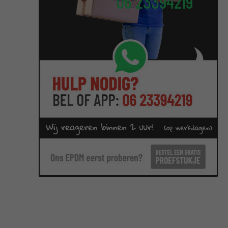
06 23394219