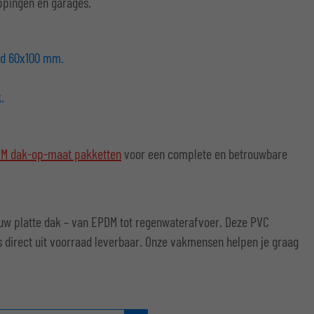
appingen en garages.
eld 60x100 mm.
.
M dak-op-maat pakketten
voor een complete en betrouwbare
jouw platte dak – van EPDM tot regenwaterafvoer. Deze PVC
s direct uit voorraad leverbaar. Onze vakmensen helpen je graag