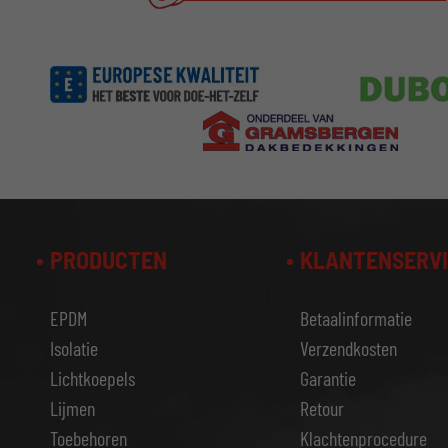
PRODUCTEN
KLANTENSERV
EPDM
Betaalinformatie
Isolatie
Verzendkosten
Lichtkoepels
Garantie
Lijmen
Retour
Toebehoren
Klachtenprocedure