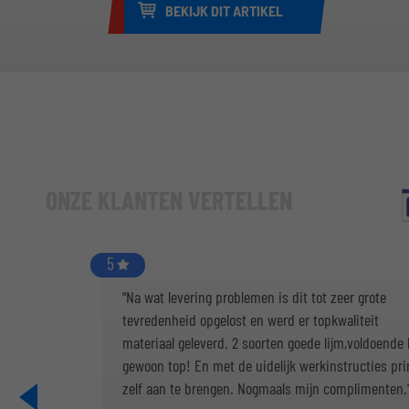
BEKIJK DIT ARTIKEL
ONZE KLANTEN VERTELLEN
5
"Na wat levering problemen is dit tot zeer grote
tevredenheid opgelost en werd er topkwaliteit
materiaal geleverd. 2 soorten goede lijm,voldoende k
gewoon top! En met de uidelijk werkinstructies pr
zelf aan te brengen. Nogmaals mijn complimenten.