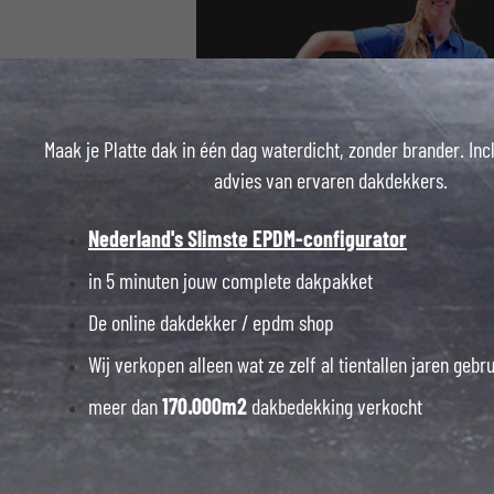
06 23394
Maak je Platte dak in één dag waterdicht, zonder brander. Inc
advies van ervaren dakdekkers.
Nederland's Slimste EPDM-configurator
in 5 minuten jouw complete dakpakket
De online dakdekker / epdm shop
Wij verkopen alleen wat ze zelf al tientallen jaren gebr
meer dan
170.000m2
dakbedekking verkocht