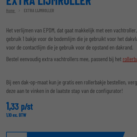
EXTRA LIJMROLLER
Home
EXTRA LIJMROLLER
Het verlijmen van EPDM, dat gaat makkelijk met een vachtroller.
gebruik 1 bakje voor de bodemlijm die je gebruikt voor het dakvl
voor de contactlijm die je gebruik voor de opstand en dakrand.
Bestel eenvoudig extra vachtrollers mee, passend bij het
roller
Bij een dak-op-maat kun je gratis een rollerbakje bestellen, ver
deze aan te vinken in de laatste stap van de configurator!
1,
33
p/st
1,
10
ex. BTW