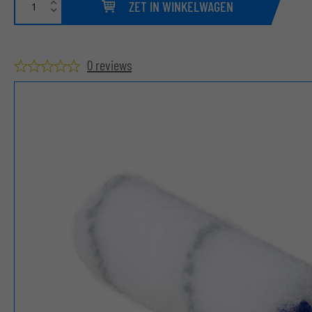
ZET IN WINKELWAGEN
0 reviews