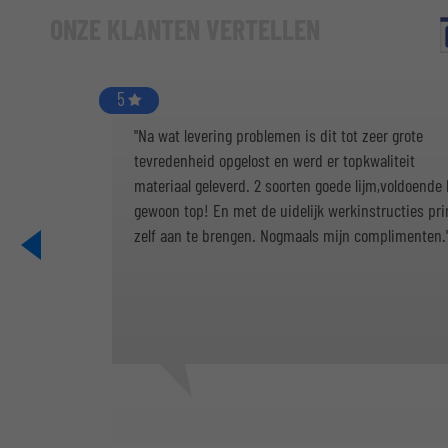
ONZE KLANTEN VERTELLEN
5
"Na wat levering problemen is dit tot zeer grote
tevredenheid opgelost en werd er topkwaliteit
materiaal geleverd. 2 soorten goede lijm,voldoende k
gewoon top! En met de uidelijk werkinstructies pr
zelf aan te brengen. Nogmaals mijn complimenten.