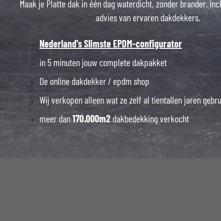
Maak je Platte dak in één dag waterdicht, zonder brander. Inc
advies van ervaren dakdekkers.
Nederland's Slimste EPDM-configurator
in 5 minuten jouw complete dakpakket
De online dakdekker / epdm shop
Wij verkopen alleen wat ze zelf al tientallen jaren gebr
meer dan
170.000m2
dakbedekking verkocht