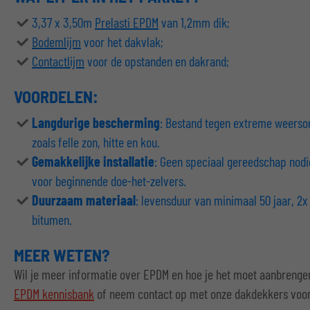
3,37 x 3,50m
Prelasti EPDM
van 1,2mm dik;
Bodemlijm
voor het dakvlak;
Contactlijm
voor de opstanden en dakrand;
VOORDELEN:
Langdurige bescherming
: Bestand tegen extreme weers
zoals felle zon, hitte en kou.
Gemakkelijke installatie
: Geen speciaal gereedschap nodi
voor beginnende doe-het-zelvers.
Duurzaam materiaal
: levensduur van minimaal 50 jaar, 2x 
bitumen.
MEER WETEN?
Wil je meer informatie over EPDM en hoe je het moet aanbreng
EPDM kennisbank
of neem contact op met onze dakdekkers voor