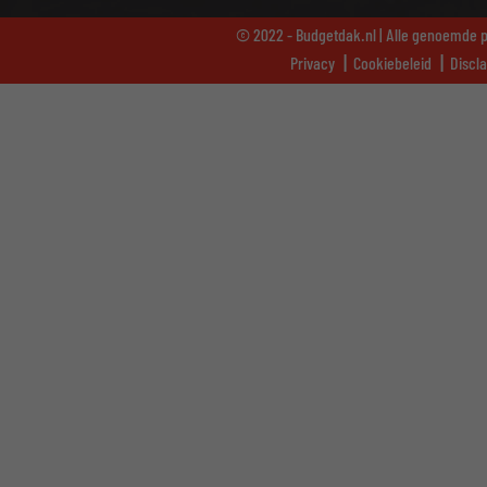
© 2022 - Budgetdak.nl | Alle genoemde pr
Privacy
Cookiebeleid
Discl