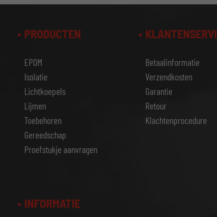
PRODUCTEN
KLANTENSERV
EPDM
Betaalinformatie
Isolatie
Verzendkosten
Lichtkoepels
Garantie
Lijmen
Retour
Toebehoren
Klachtenprocedure
Gereedschap
Proefstukje aanvragen
INFORMATIE