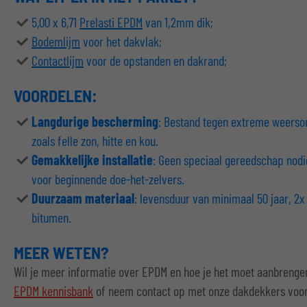
5,00 x 6,71
Prelasti EPDM
van 1,2mm dik;
Bodemlijm
voor het dakvlak;
Contactlijm
voor de opstanden en dakrand;
VOORDELEN:
Langdurige bescherming
: Bestand tegen extreme weers
zoals felle zon, hitte en kou.
Gemakkelijke installatie
: Geen speciaal gereedschap nodi
voor beginnende doe-het-zelvers.
Duurzaam materiaal
: levensduur van minimaal 50 jaar, 2x 
bitumen.
MEER WETEN?
Wil je meer informatie over EPDM en hoe je het moet aanbreng
EPDM kennisbank
of neem contact op met onze dakdekkers voor