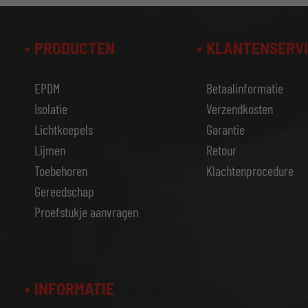
PRODUCTEN
KLANTENSERV
EPDM
Betaalinformatie
Isolatie
Verzendkosten
Lichtkoepels
Garantie
Lijmen
Retour
Toebehoren
Klachtenprocedure
Gereedschap
Proefstukje aanvragen
INFORMATIE