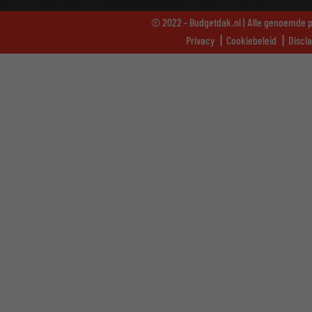
© 2022 - Budgetdak.nl | Alle genoemde pr
Privacy
Cookiebeleid
Discl