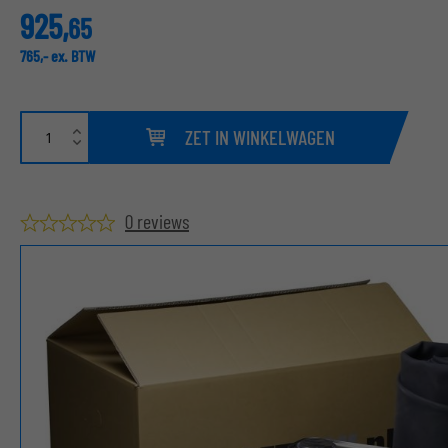
925,
65
765,
-
ex. BTW
ZET IN WINKELWAGEN
0 reviews