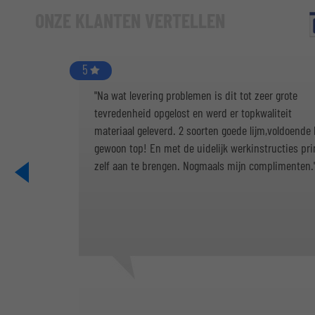
ONZE KLANTEN VERTELLEN
5
"Na wat levering problemen is dit tot zeer grote
tevredenheid opgelost en werd er topkwaliteit
materiaal geleverd. 2 soorten goede lijm,voldoende k
gewoon top! En met de uidelijk werkinstructies pr
zelf aan te brengen. Nogmaals mijn complimenten.