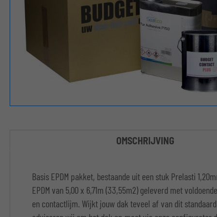
OMSCHRIJVING
Basis EPDM pakket, bestaande uit een stuk Prelasti 1,2
EPDM van 5,00 x 6,71m (33,55m2) geleverd met voldoend
en contactlijm. Wijkt jouw dak teveel af van dit standaar