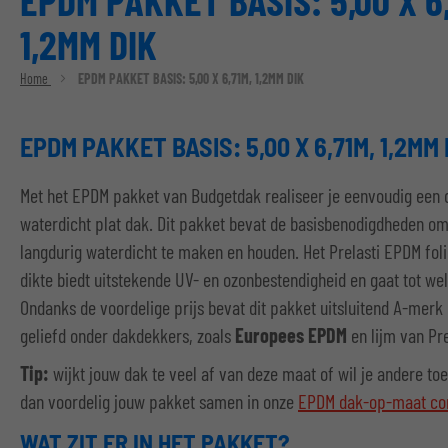
EPDM PAKKET BASIS: 5,00 X 6,
1,2MM DIK
Home
EPDM PAKKET BASIS: 5,00 X 6,71M, 1,2MM DIK
EPDM PAKKET BASIS: 5,00 X 6,71M, 1,2MM 
Met het EPDM pakket van Budgetdak realiseer je eenvoudig een
waterdicht plat dak. Dit pakket bevat de basisbenodigdheden o
langdurig waterdicht te maken en houden. Het Prelasti EPDM fol
dikte biedt uitstekende UV- en ozonbestendigheid en gaat tot we
Ondanks de voordelige prijs bevat dit pakket uitsluitend A-merk
geliefd onder dakdekkers, zoals
Europees EPDM
en lijm van Pre
Tip:
wijkt jouw dak te veel af van deze maat of wil je andere to
dan voordelig jouw pakket samen in onze
EPDM dak-op-maat con
WAT ZIT ER IN HET PAKKET?