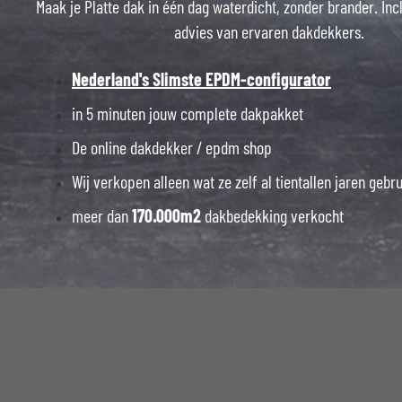
Maak je Platte dak in één dag waterdicht, zonder brander. Inc
advies van ervaren dakdekkers.
Nederland's Slimste EPDM-configurator
in 5 minuten jouw complete dakpakket
De online dakdekker / epdm shop
Wij verkopen alleen wat ze zelf al tientallen jaren gebr
meer dan
170.000m2
dakbedekking verkocht