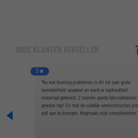
ONZE KLANTEN VERTELLEN
5
"Na wat levering problemen is dit tot zeer grote
tevredenheid opgelost en werd er topkwaliteit
materiaal geleverd. 2 soorten goede lijm,voldoende k
gewoon top! En met de uidelijk werkinstructies pr
zelf aan te brengen. Nogmaals mijn complimenten.