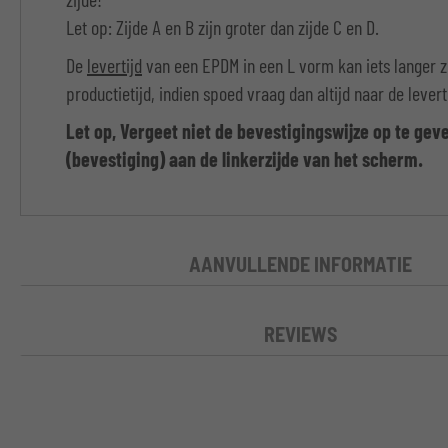
zijde!
Let op: Zijde A en B zijn groter dan zijde C en D.
De
levertijd
van een EPDM in een L vorm kan iets langer z
productietijd, indien spoed vraag dan altijd naar de leverti
Let op, Vergeet niet de bevestigingswijze op te geve
(bevestiging) aan de linkerzijde van het scherm.
AANVULLENDE INFORMATIE
REVIEWS