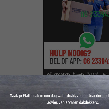
06 23394
Maak je Platte dak in één dag waterdicht, zonder brander. Inc
advies van ervaren dakdekkers.