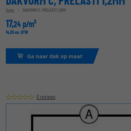
DAKVORM C, PRELASTI 1,2MM
Home
DAKVORM C, PRELASTI 1,2MM
17,
24
p/m²
14,
25
ex. BTW
Ga naar dak op maat
0 reviews