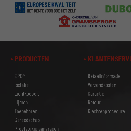
PRODUCTEN
KLANTENSERV
EPDM
Betaalinformatie
Isolatie
Verzendkosten
Lichtkoepels
Garantie
Lijmen
Retour
Toebehoren
Klachtenprocedure
Gereedschap
Proefstukje aanvragen