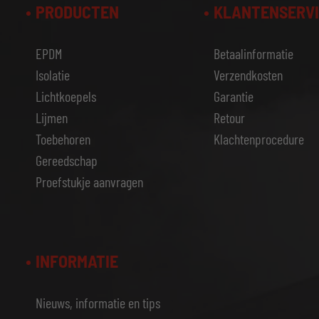
PRODUCTEN
KLANTENSERV
EPDM
Betaalinformatie
Isolatie
Verzendkosten
Lichtkoepels
Garantie
Lijmen
Retour
Toebehoren
Klachtenprocedure
Gereedschap
Proefstukje aanvragen
INFORMATIE
Nieuws, informatie en tips