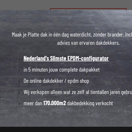
Maak je Platte dak in één dag waterdicht, zonder brander. Inc
advies van ervaren dakdekkers.
Nederland's Slimste EPDM-configurator
in 5 minuten jouw complete dakpakket
De online dakdekker / epdm shop
Wij verkopen alleen wat ze zelf al tientallen jaren gebr
meer dan
170.000m2
dakbedekking verkocht