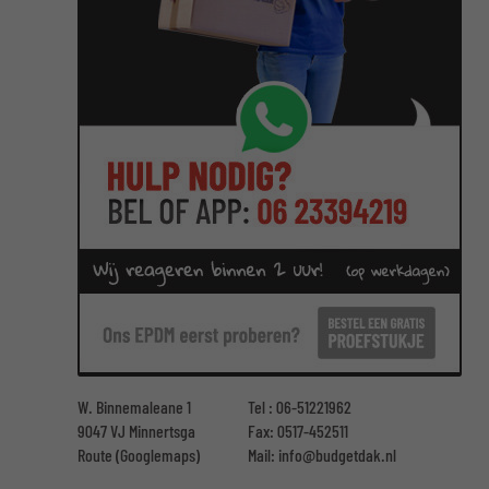
W. Binnemaleane 1
Tel :
06-51221962
9047 VJ Minnertsga
Fax: 0517-452511
Route (Googlemaps)
Mail:
info@budgetdak.nl