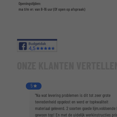
Openingstijden:
ma t/m vr: van 8-16 uur
(Of open op afspraak)
ONZE KLANTEN VERTELLE
5
"Na wat levering problemen is dit tot zeer grote
tevredenheid opgelost en werd er topkwaliteit
materiaal geleverd. 2 soorten goede lijm,voldoende k
gewoon top! En met de uidelijk werkinstructies pr